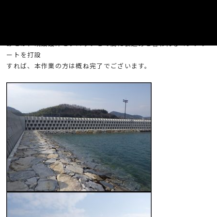
高島港からのブロック積出し作業も
赤崎海岸でのブロック据付け作業も
無事に完了しました。
あとは、既設護岸とブロックとの間に裏込めと言われるコンクリ
ートを打設
すれば、本作業の方は概ね完了でございます。