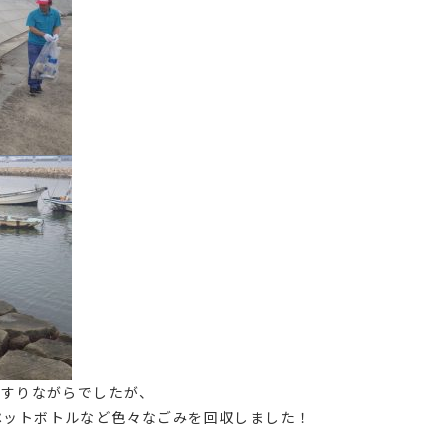
こすりながらでしたが、
ペットボトルなど色々なごみを回収しました！