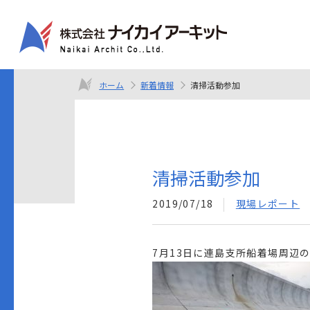
ホーム
新着情報
清掃活動参加
清掃活動参加
2019/07/18
現場レポート
7月13日に連島支所船着場周辺