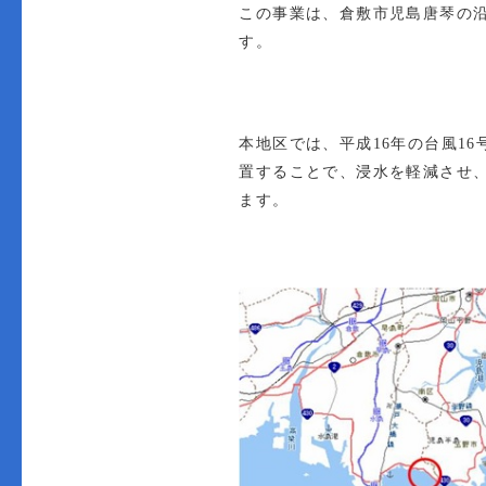
この事業は、倉敷市児島唐琴の
す。
本地区では、平成
16
年の台風
16
置することで、浸水を軽減させ
ます。