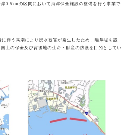
沿岸
0.5km
の区間において海岸保全施設の整備を行う事業で
号に伴う高潮により浸水被害が発生したため、離岸堤を設
、国土の保全及び背後地の生命・財産の防護を目的としてい