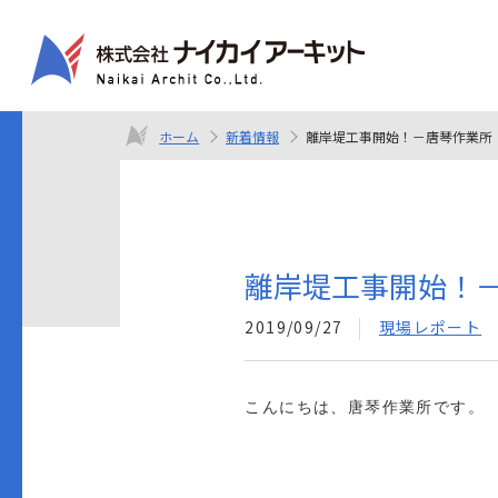
ホーム
新着情報
離岸堤工事開始！－唐琴作業所
離岸堤工事開始！
2019/09/27
現場レポート
こんにちは、唐琴作業所です。