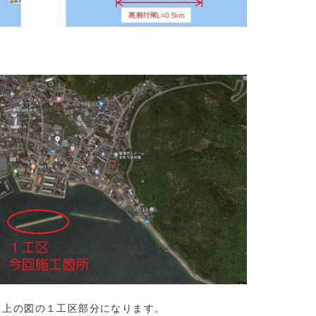
、上の図の１工区部分になります。