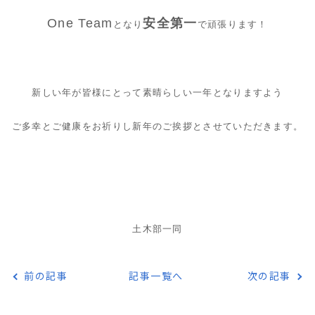
One Team
安全第一
となり
で頑張ります！
新しい年が皆様にとって素晴らしい一年となりますよう
ご多幸とご健康をお祈りし新年のご挨拶とさせていただきます。
土木部一同
前の記事
記事一覧へ
次の記事