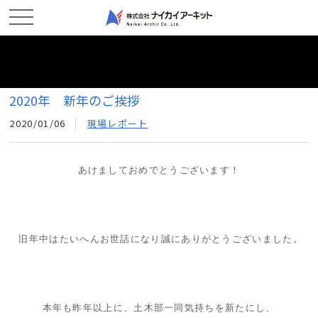
ホーム
新着情報
2020年 新年のご挨拶
2020年 新年のご挨拶
2020/01/06
現場レポート
あけましておめでとうございます！
旧年中はたいへんお世話になり誠にありがとうございました。
本年も昨年以上に、土木部一同気持ちを新たにし、