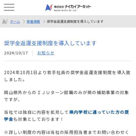
ホーム
新着情報
奨学金返還支援制度を導入しています
奨学金返還支援制度を導入しています
2024/10/17
お知らせ
2024年10月1日より若手社員の奨学金返還支援制度を導入致
しました。
岡山県外からのＩＪＵターン就職のみが県の補助事業の対象
ですが、
当社では独自に内容を拡充して
県内学校に通っていた方の奨
学金
も対象としております！
※詳しい制度の内容は当社の採用担当者までお問い合わせく