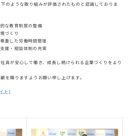
以下のような取り組みが評価されたものと認識しておりま
画的な教育制度の整備
環境づくり
を尊重した労働時間管理
ア支援・相談体制の充実
全社員が安心して働き、成長し続けられる企業づくりをより
愛顧を賜りますようお願い申し上げます。
イト)