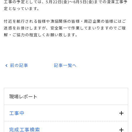
工事の予定としては、5月22日(金)～6月5日(金)までの浚渫工事予
定となっています。
付近を航行される皆様や漁協関係の皆様・周辺企業の皆様にはご
迷惑をお掛けしますが、安全第一で作業してまいりますのでご理
解・ご協力の程宜しくお願い致します。
前の記事
記事一覧へ
現場レポート
工事中
完成工事検索