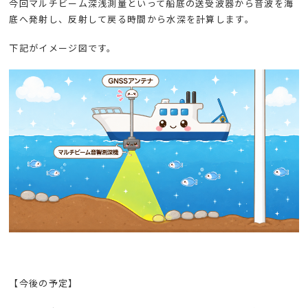
今回マルチビーム深浅測量といって船底の送受波器から音波を海
底へ発射し、反射して戻る時間から水深を計算します。
下記がイメージ図です。
【今後の予定】