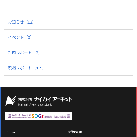
お知らせ
（12）
イベント
（0）
社内レポート
（2）
現場レポート
（419）
ホーム
新着情報