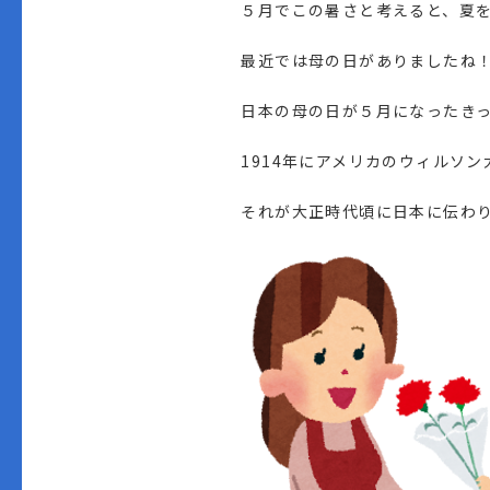
５月でこの暑さと考えると、夏
最近では母の日がありましたね
日本の母の日が５月になったき
1914年にアメリカのウィルソ
それが大正時代頃に日本に伝わ