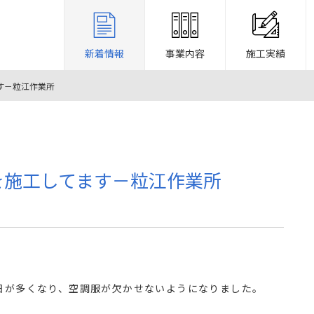
新着情報
事業内容
施工実績
す－粒江作業所
を施工してます－粒江作業所
日が多くなり、空調服が欠かせないようになりました。