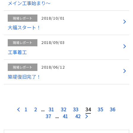
メイン工事始まり～
2018/10/01
現場レポート
大福スタート！
2018/09/03
現場レポート
工事着工
2018/06/12
現場レポート
築堤復旧完了！
1
2
...
31
32
33
34
35
36
37
...
41
42