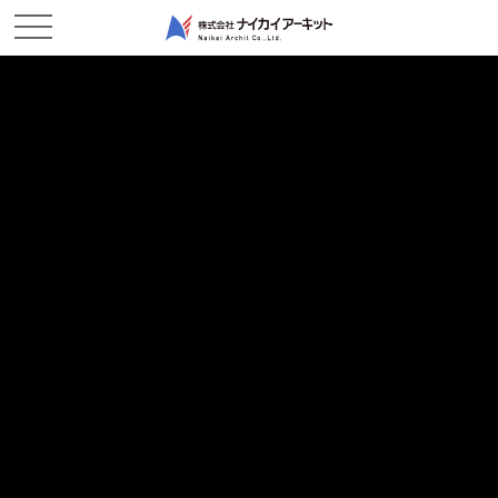
NEWS & TOPICS
新着情報
ホーム
新着情報
現場レポート
2018/11/10
現場レポート
間に合った。