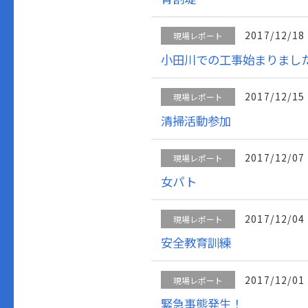
2017/12/18
現場レポート
小田川での工事始まりまし
2017/12/15
現場レポート
清掃活動参加
2017/12/07
現場レポート
女パト
2017/12/04
現場レポート
安全教育訓練
2017/12/01
現場レポート
緊急事態発生！