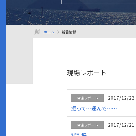
ホーム
新着情報
現場レポート
2017/12/22
現場レポート
掘って～運んで～…
2017/12/21
現場レポート
背割堤