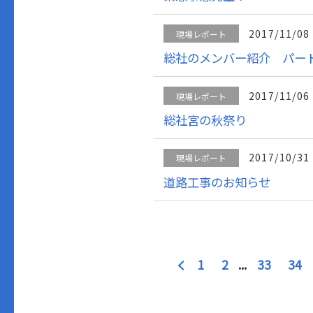
2017/11/08
現場レポート
総社のメンバー紹介 パー
2017/11/06
現場レポート
総社宮の秋祭り
2017/10/31
現場レポート
道路工事のお知らせ
1
2
...
33
34