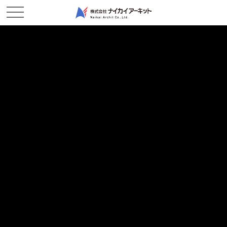
NEWS & TOPICS
新着情報
ホーム
新着情報
現場レポート
2017/10/04
現場レポート
総社のメンバー紹介