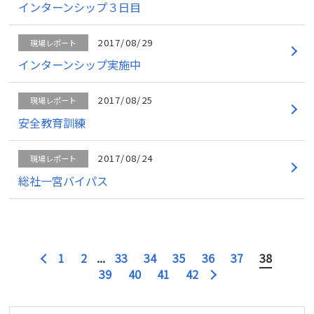
インターンシップ３日目
2017/08/29
現場レポート
インターンシップ実施中
2017/08/25
現場レポート
安全教育訓練
2017/08/24
現場レポート
総社一宮バイパス
1
2
...
33
34
35
36
37
38
39
40
41
42