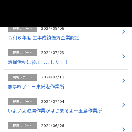
2024/08/08
現場レポート
作業終了しました！！－玉島作業所
2024/08/06
現場レポート
令和６年度 工事成績優秀企業認定
2024/07/23
現場レポート
清掃活動に参加しました！！
2024/07/12
現場レポート
無事終了！－東備港作業所
2024/07/04
現場レポート
いよいよ浚渫作業がはじまるよー玉島作業所
2024/06/26
現場レポート