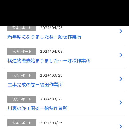
2024/05/13
現場レポート
地盤改良が完了しました
2024/04/26
現場レポート
新年度になりましたねー船穂作業所
2024/04/08
現場レポート
構造物撤去始まりました～－呼松作業所
2024/03/28
現場レポート
工事完成の巻－福田作業所
2024/03/23
現場レポート
川裏の施工開始－船穂作業所
2024/03/15
現場レポート