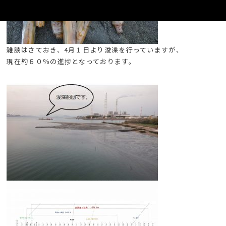
雑談はさておき、4月１日より浚渫を行っていますが、
現在約６０％の進捗となっております。