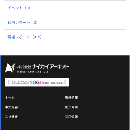
イベント
（0）
社内レポート
（2）
現場レポート
（419）
ホーム
新着情報
事業内容
施工実績
会社概要
採用情報