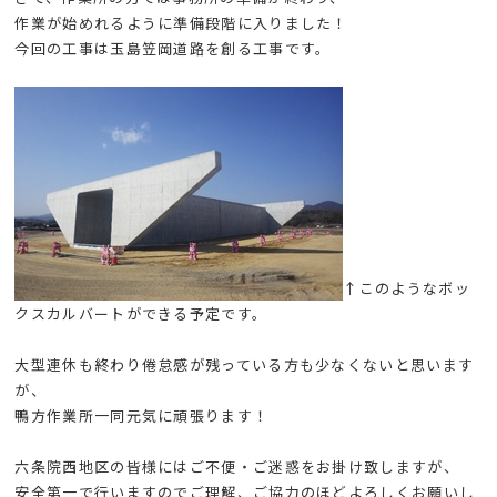
作業が始めれるように準備段階に入りました！
今回の工事は玉島笠岡道路を創る工事です。
↑このようなボッ
クスカルバートができる予定です。
大型連休も終わり倦怠感が残っている方も少なくないと思います
が、
鴨方作業所一同元気に頑張ります！
六条院西地区の皆様にはご不便・ご迷惑をお掛け致しますが、
安全第一で行いますのでご理解、ご協力のほどよろしくお願いし