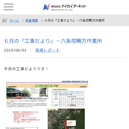
ホーム
新着情報
６月の『工事だより』－六条院鴨方作業所
６月の『工事だより』－六条院鴨方作業所
2019/06/03
現場レポート
今月の工事だよりです！