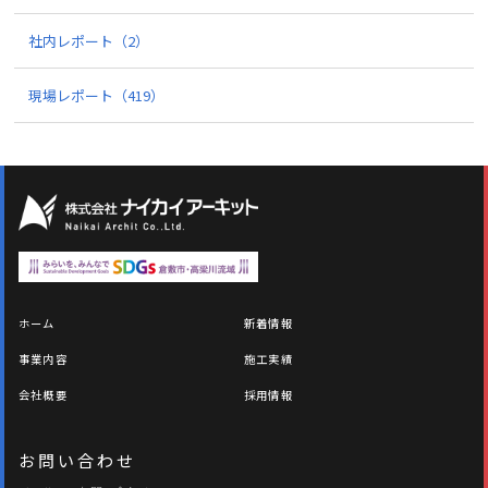
社内レポート
（2）
現場レポート
（419）
ホーム
新着情報
事業内容
施工実績
会社概要
採用情報
お問い合わせ