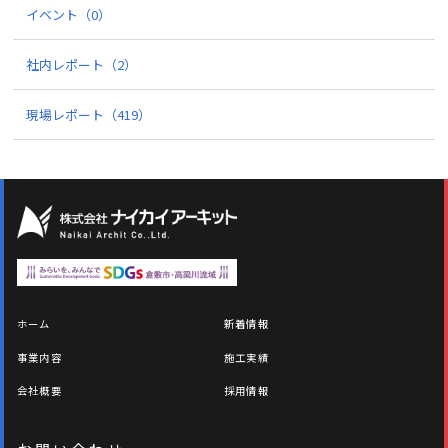
イベント
（0）
社内レポート
（2）
現場レポート
（419）
ホーム
新着情報
事業内容
施工実績
会社概要
採用情報