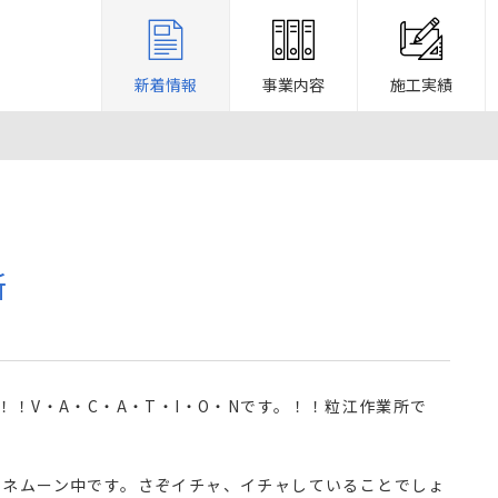
新着情報
事業内容
施工実績
所
！！V・A・C・A・T・I・O・Nです。！！粒江作業所で
ハネムーン中です。さぞイチャ、イチャしていることでしょ