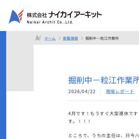
ホーム
新着情報
掘削中－粒江作業所
掘削中－粒江作業
2026/04/22
現場レポート
4月です！もうすぐ大型連休です
す。！！！
ところで、うちの主任は、只今