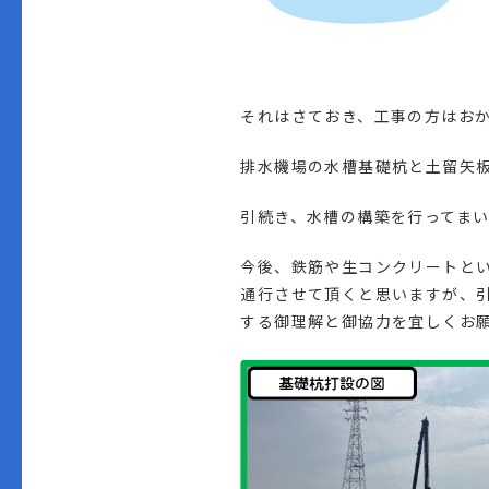
それはさておき、工事の方はお
排水機場の水槽基礎杭と土留矢
引続き、水槽の構築を行ってま
今後、鉄筋や生コンクリートと
通行させて頂くと思いますが、
する御理解と御協力を宜しくお