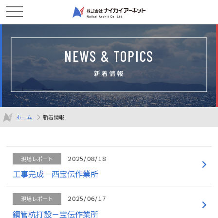
NEWS & TOPICS
新着情報
ホーム
新着情報
2025/08/18
現場レポート
工事完成－西宝伝作業所
2025/06/17
現場レポート
鋼管杭打設－宝伝作業所