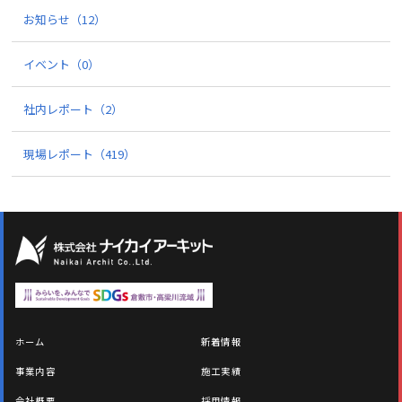
お知らせ
（12）
イベント
（0）
社内レポート
（2）
現場レポート
（419）
ホーム
新着情報
事業内容
施工実績
会社概要
採用情報