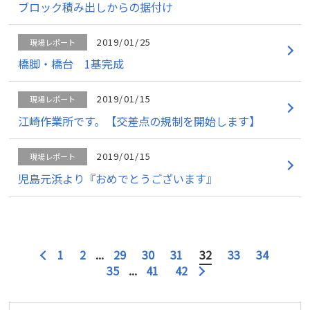
ブロック積み出しからの据付け
2019/01/25
現場レポート
橋脚・橋台 1基完成
2019/01/15
現場レポート
江崎作業所です。【交差点の規制を開始します】
2019/01/15
現場レポート
児島元浜より『おめでとうございます』
1
2
...
29
30
31
32
33
34
35
...
41
42