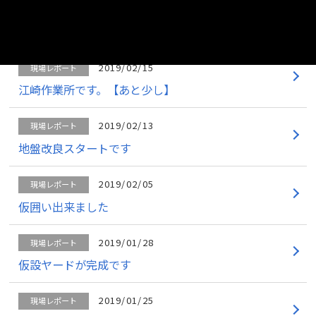
2019/02/25
現場レポート
元浜作業所 順調です！
2019/02/15
現場レポート
江崎作業所です。【あと少し】
2019/02/13
現場レポート
地盤改良スタートです
2019/02/05
現場レポート
仮囲い出来ました
2019/01/28
現場レポート
仮設ヤードが完成です
2019/01/25
現場レポート