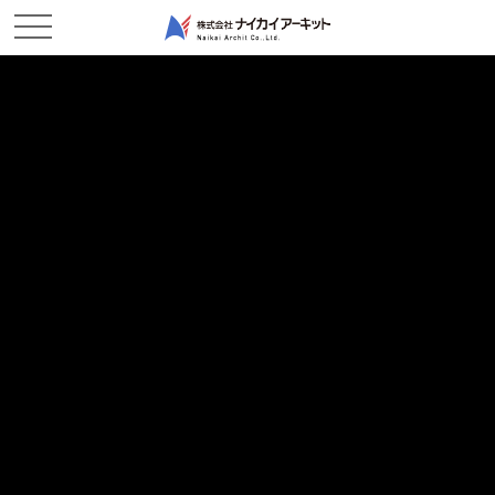
NEWS & TOPICS
新着情報
ホーム
新着情報
現場レポート
2019/02/26
現場レポート
2/25進捗状況