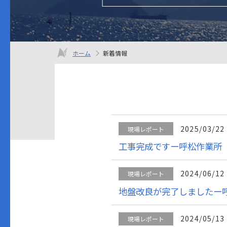
ホーム
新着情報
2025/03/22
現場レポート
工事完成ですー呼松作業所
2024/06/12
現場レポート
地盤改良が完了しましたー
2024/05/13
現場レポート