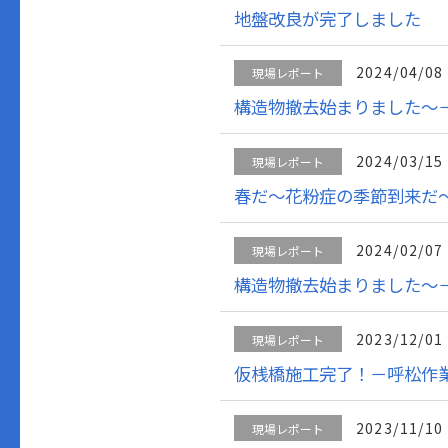
地盤改良が完了しました
2024/04/08
現場レポート
構造物撤去始まりました～
2024/03/15
現場レポート
春だ～花粉症の季節到来だ
2024/02/07
現場レポート
構造物撤去始まりました～
2023/12/01
現場レポート
仮桟橋施工完了！－呼松作
2023/11/10
現場レポート