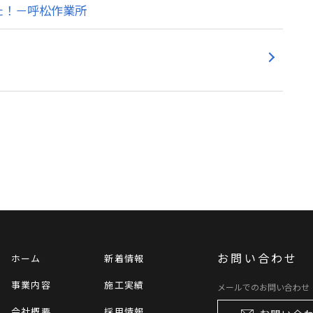
た！－呼松作業所
お問い合わせ
ホーム
新着情報
事業内容
施工実績
メールでのお問い合わせ
会社概要
採用情報