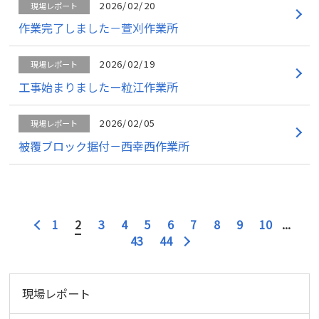
2026/02/20
現場レポート
作業完了しました－萱刈作業所
2026/02/19
現場レポート
工事始まりましたー粒江作業所
2026/02/05
現場レポート
被覆ブロック据付－西幸西作業所
1
2
3
4
5
6
7
8
9
10
...
43
44
現場レポート