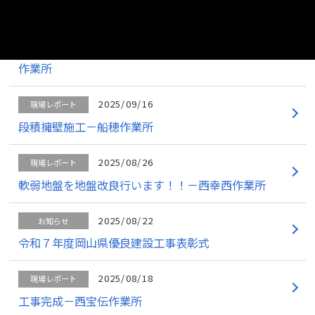
2025/09/19
現場レポート
秋の気配とともに、護岸工事が始まります。－萱刈
作業所
2025/09/16
現場レポート
段積擁壁施工－船穂作業所
2025/08/26
現場レポート
軟弱地盤を地盤改良行います！！－西幸西作業所
2025/08/22
お知らせ
令和７年度岡山県優良建設工事表彰式
2025/08/18
現場レポート
工事完成－西宝伝作業所