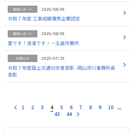
2025/08/05
現場レポート
令和７年度 工事成績優秀企業認定
2025/08/05
現場レポート
夏です！浚渫です！－玉島作業所
2025/07/25
お知らせ
令和７年度国土交通功労者表彰 -岡山河川事務所長
表彰
1
2
3
4
5
6
7
8
9
10
...
43
44