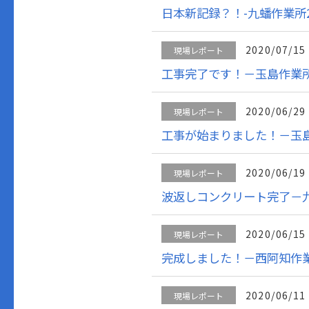
日本新記録？！-九蟠作業所
2020/07/15
現場レポート
工事完了です！－玉島作業
2020/06/29
現場レポート
工事が始まりました！－玉
2020/06/19
現場レポート
波返しコンクリート完了－
2020/06/15
現場レポート
完成しました！－西阿知作
2020/06/11
現場レポート