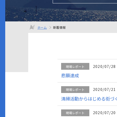
ホーム
新着情報
2020/07/28
現場レポート
悲願達成
2020/07/21
現場レポート
清掃活動からはじめる街づ
2020/07/20
現場レポート