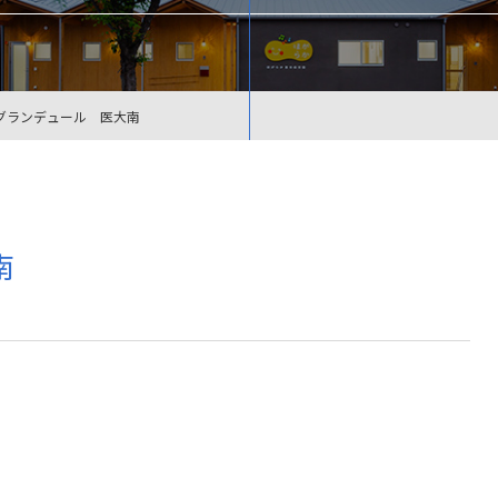
グランデュール 医大南
南