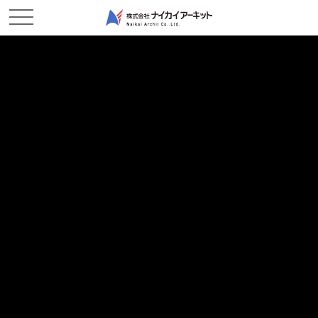
WORKS
施工実績
ホーム
施工実績
建築部