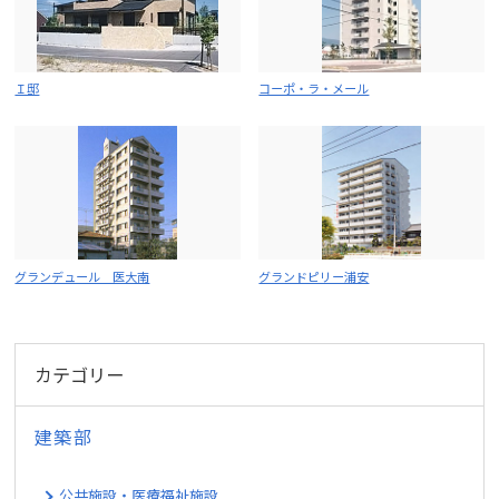
Ｉ邸
コーポ・ラ・メール
グランデュール 医大南
グランドピリー浦安
カテゴリー
建築部
公共施設・医療福祉施設