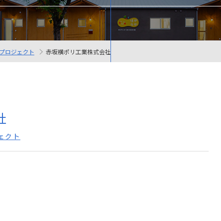
 プロジェクト
赤坂横ポリ工業株式会社
社
ェクト