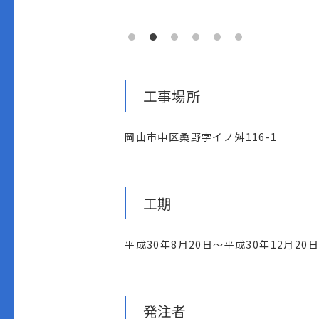
工事場所
岡山市中区桑野字イノ舛116-1
工期
平成30年8月20日～平成30年12月20
発注者