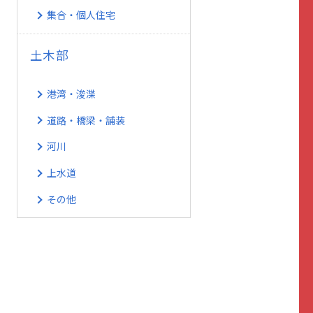
集合・個人住宅
土木部
港湾・浚渫
道路・橋梁・舗装
河川
上水道
その他