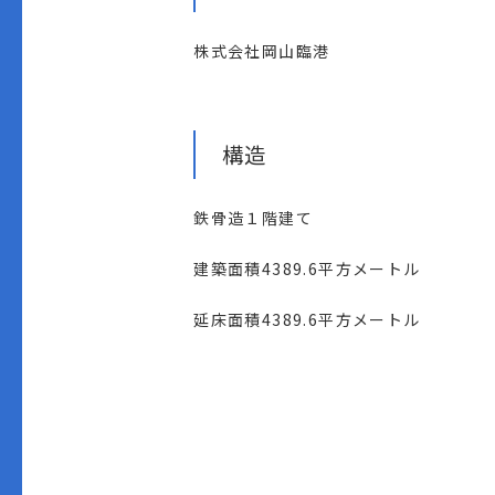
株式会社岡山臨港
構造
鉄骨造１階建て
建築面積4389.6平方メートル
延床面積4389.6平方メートル