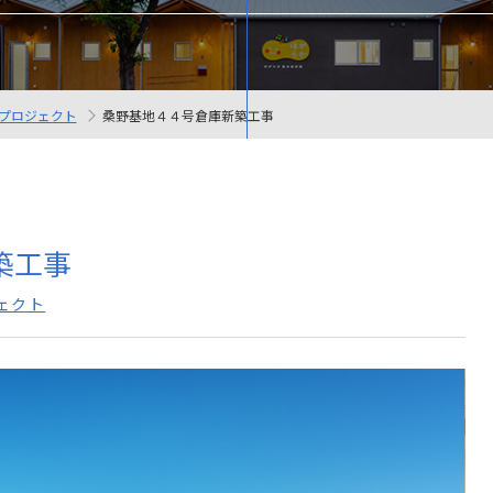
 プロジェクト
桑野基地４４号倉庫新築工事
築工事
ェクト