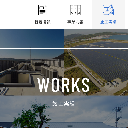
新着情報
事業内容
施工実績
WORKS
施工実績