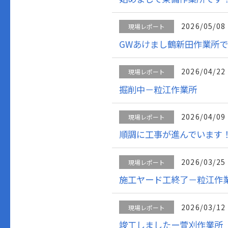
2026/05/08
現場レポート
GWあけまし鶴新田作業所
2026/04/22
現場レポート
掘削中－粒江作業所
2026/04/09
現場レポート
順調に工事が進んでいます
2026/03/25
現場レポート
施工ヤード工終了－粒江作
2026/03/12
現場レポート
竣工しましたー萱刈作業所