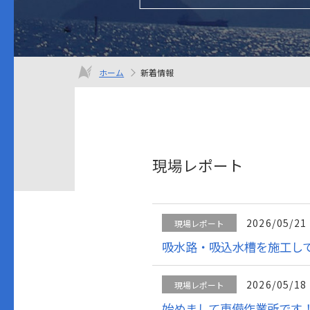
ホーム
新着情報
現場レポート
2026/05/21
現場レポート
吸水路・吸込水槽を施工し
2026/05/18
現場レポート
始めまして東備作業所です