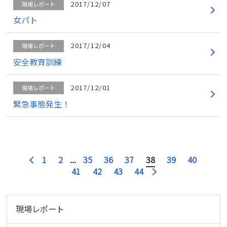
2017/12/07
現場レポート
女パト
2017/12/04
現場レポート
安全教育訓練
2017/12/01
現場レポート
緊急事態発生！
1
2
...
35
36
37
38
39
40
41
42
43
44
現場レポート