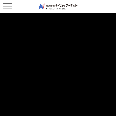
NEWS & TOPICS
新着情報
ホーム
新着情報
2017/12/27
現場レポート
ビューティーチェック！
2017/12/27
現場レポート
まーちゃん