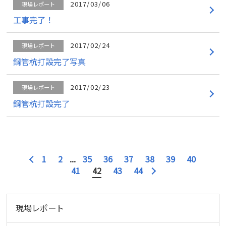
2017/03/06
現場レポート
工事完了！
2017/02/24
現場レポート
鋼管杭打設完了写真
2017/02/23
現場レポート
鋼管杭打設完了
1
2
...
35
36
37
38
39
40
41
42
43
44
現場レポート