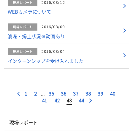
2016/08/12
現場レポート
WEBカメラについて
2016/08/09
現場レポート
浚渫・揚土状況※動画あり
2016/08/04
現場レポート
インターンシップを受け入れました
1
2
...
35
36
37
38
39
40
41
42
43
44
現場レポート